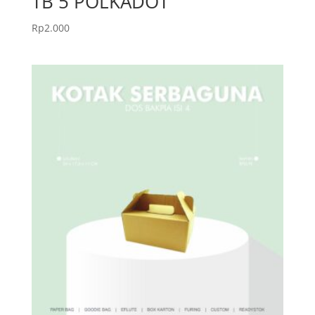
TB 5 POLKADOT
Rp
2.000