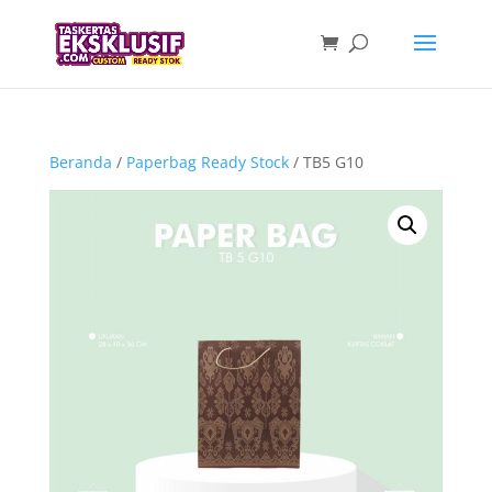
Beranda
/
Paperbag Ready Stock
/ TB5 G10