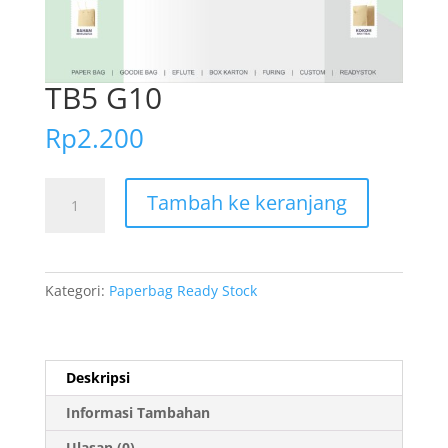
TB5 G10
Rp
2.200
Kuantitas
Tambah ke keranjang
TB5
G10
Kategori:
Paperbag Ready Stock
Deskripsi
Informasi Tambahan
Ulasan (0)