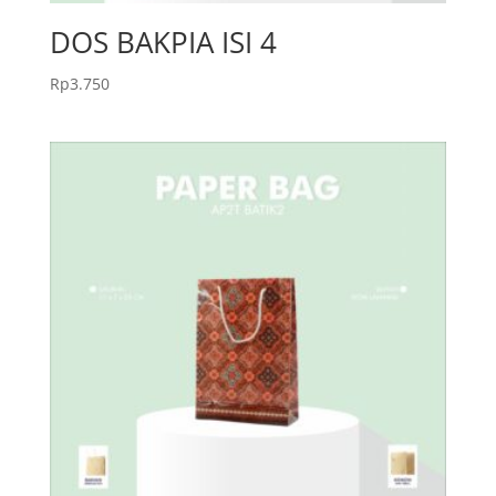
DOS BAKPIA ISI 4
Rp
3.750