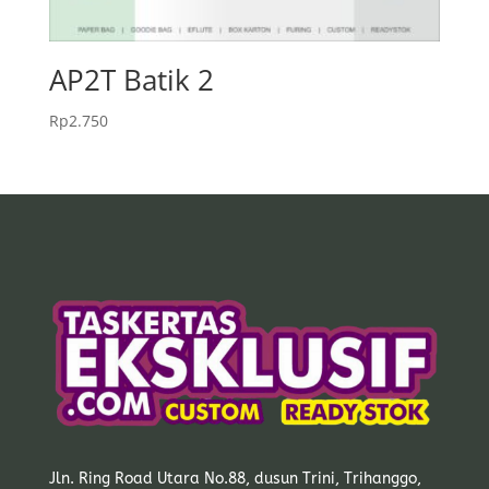
AP2T Batik 2
Rp
2.750
Jln. Ring Road Utara No.88, dusun Trini, Trihanggo,