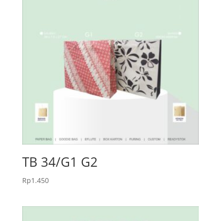
TB 34/G1 G2
Rp
1.450