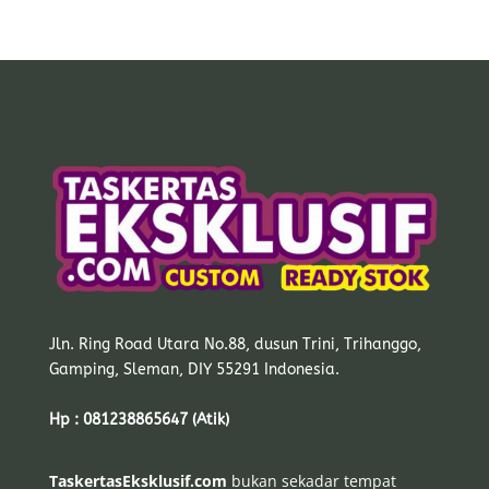
Jln. Ring Road Utara No.88, dusun Trini, Trihanggo,
Gamping, Sleman, DIY 55291 Indonesia.
Hp : 081238865647 (Atik)
TaskertasEksklusif.com
bukan sekadar tempat