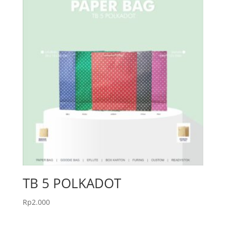
TB 5 POLKADOT
Rp
2.000