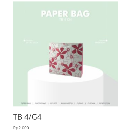
TB 4/G4
Rp
2.000