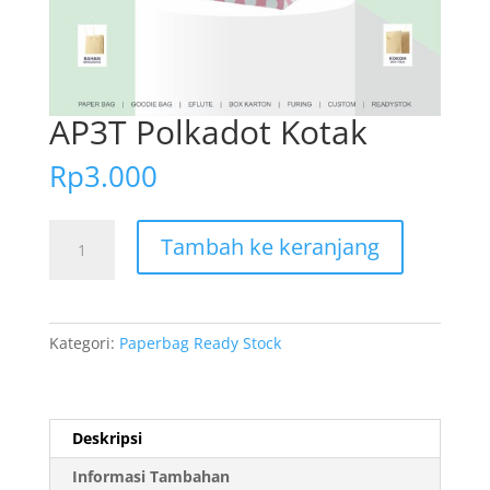
AP3T Polkadot Kotak
Rp
3.000
Kuantitas
Tambah ke keranjang
AP3T
Polkadot
Kotak
Kategori:
Paperbag Ready Stock
Deskripsi
Informasi Tambahan