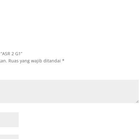
“ASR 2 G1”
kan.
Ruas yang wajib ditandai
*