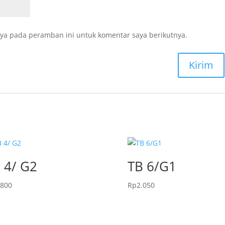
ya pada peramban ini untuk komentar saya berikutnya.
 4/ G2
TB 6/G1
.800
Rp
2.050