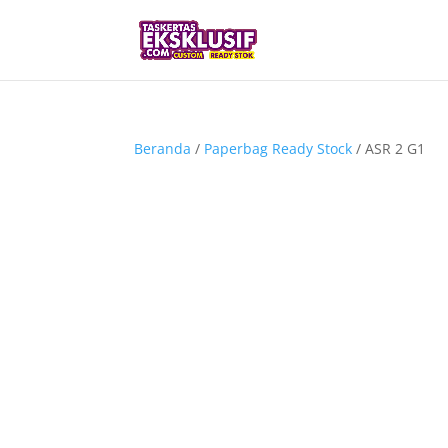
Beranda
/
Paperbag Ready Stock
/ ASR 2 G1