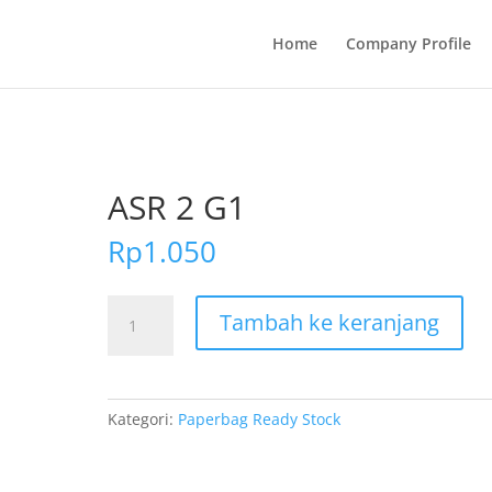
Home
Company Profile
ASR 2 G1
Rp
1.050
Kuantitas
Tambah ke keranjang
ASR
2
G1
Kategori:
Paperbag Ready Stock