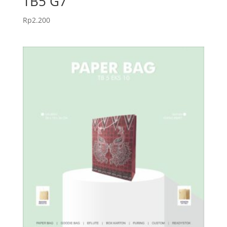
TB5 G7
Rp
2.200