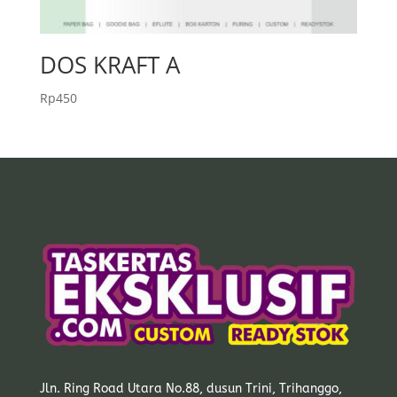
DOS KRAFT A
Rp
450
Jln. Ring Road Utara No.88, dusun Trini, Trihanggo,