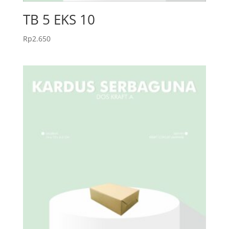
TB 5 EKS 10
Rp
2.650