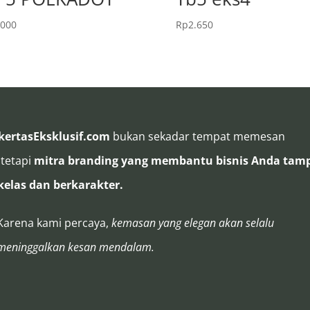
.000
Rp
2.650
kertasEksklusif.com
bukan sekadar tempat memesan
 tetapi
mitra branding yang membantu bisnis Anda tamp
kelas dan berkarakter.
Karena kami percaya,
kemasan yang elegan akan selalu
meninggalkan kesan mendalam.