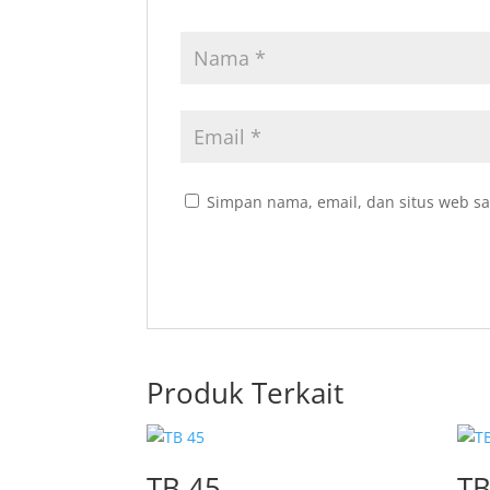
Simpan nama, email, dan situs web sa
Produk Terkait
TB 45
TB