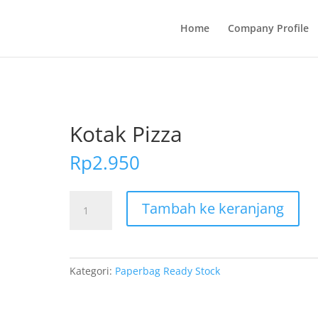
Home
Company Profile
Kotak Pizza
Rp
2.950
Kuantitas
Tambah ke keranjang
Kotak
Pizza
Kategori:
Paperbag Ready Stock