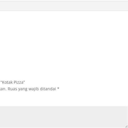
“Kotak Pizza”
kan.
Ruas yang wajib ditandai
*