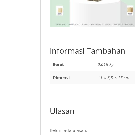
Informasi Tambahan
Berat
0,018 kg
Dimensi
11 × 6,5 × 17 cm
Ulasan
Belum ada ulasan.