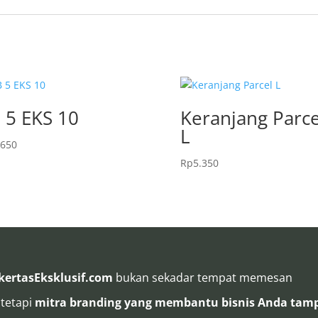
 5 EKS 10
Keranjang Parce
L
.650
Rp
5.350
kertasEksklusif.com
bukan sekadar tempat memesan
 tetapi
mitra branding yang membantu bisnis Anda tamp