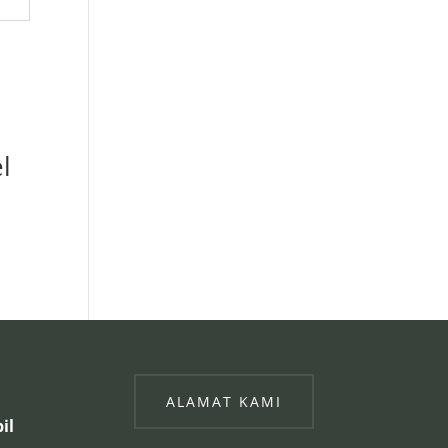
l
ALAMAT KAMI
il