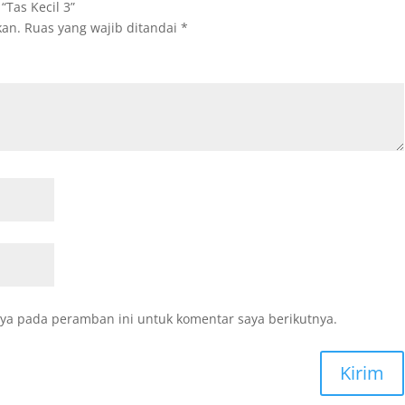
Tas Kecil 3”
kan.
Ruas yang wajib ditandai
*
ya pada peramban ini untuk komentar saya berikutnya.