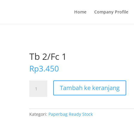
Home
Company Profile
Tb 2/Fc 1
Rp
3.450
Kuantitas
Tambah ke keranjang
Tb
2/Fc
1
Kategori:
Paperbag Ready Stock