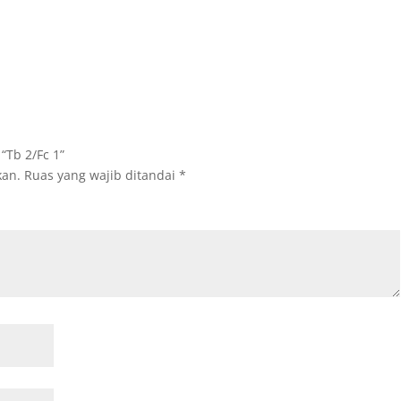
“Tb 2/Fc 1”
kan.
Ruas yang wajib ditandai
*