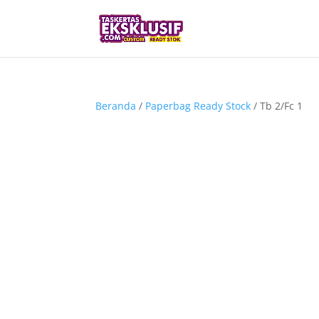
Beranda
/
Paperbag Ready Stock
/ Tb 2/Fc 1