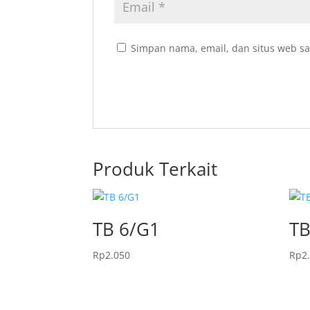
Simpan nama, email, dan situs web sa
Produk Terkait
TB 6/G1
TB
Rp
2.050
Rp
2