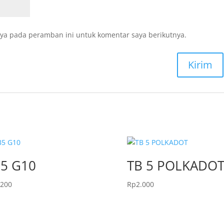
ya pada peramban ini untuk komentar saya berikutnya.
5 G10
TB 5 POLKADO
.200
Rp
2.000