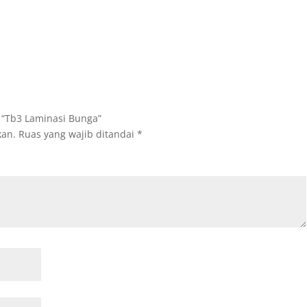
 “Tb3 Laminasi Bunga”
kan.
Ruas yang wajib ditandai
*