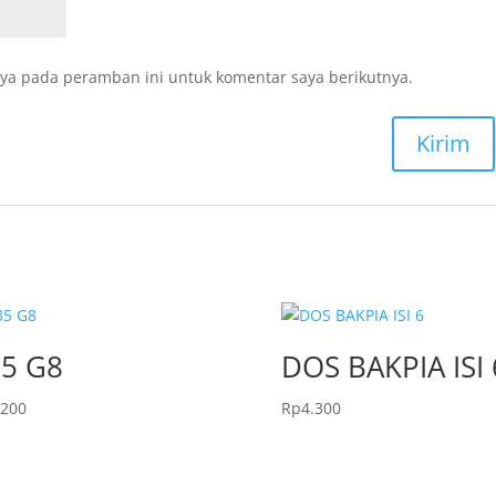
ya pada peramban ini untuk komentar saya berikutnya.
5 G8
DOS BAKPIA ISI 
.200
Rp
4.300