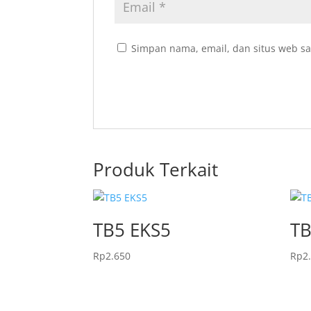
Simpan nama, email, dan situs web sa
Produk Terkait
TB5 EKS5
TB
Rp
2.650
Rp
2