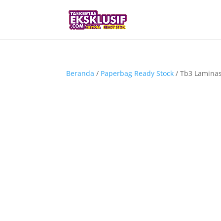
Beranda
/
Paperbag Ready Stock
/ Tb3 Lamina