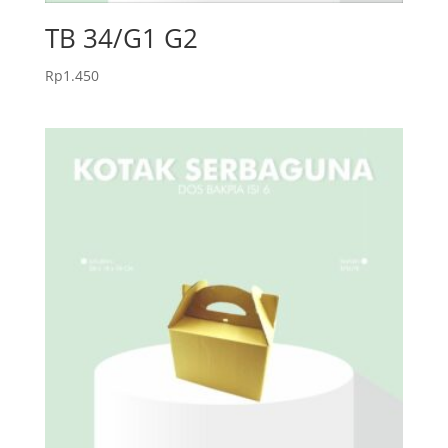
TB 34/G1 G2
Rp
1.450