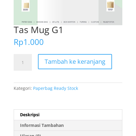
Tas Mug G1
Rp
1.000
Kuantitas
Tambah ke keranjang
Tas
Mug
G1
Kategori:
Paperbag Ready Stock
Deskripsi
Informasi Tambahan
Ulasan (0)