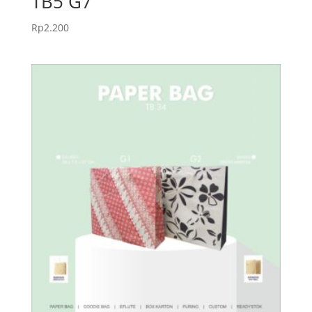
TB5 G7
Rp
2.200